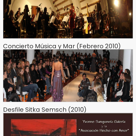
Concierto Música y Mar (Febrero 2010)
Desfile Sitka Semsch (2010)