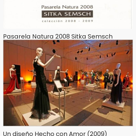
Pasarela Natura 2008 Sitka Semsch
Un diseño Hecho con Amor (2009)