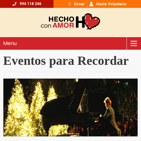
994 118 246
Donar
Hazte Voluntario
Menu
Eventos para Recordar